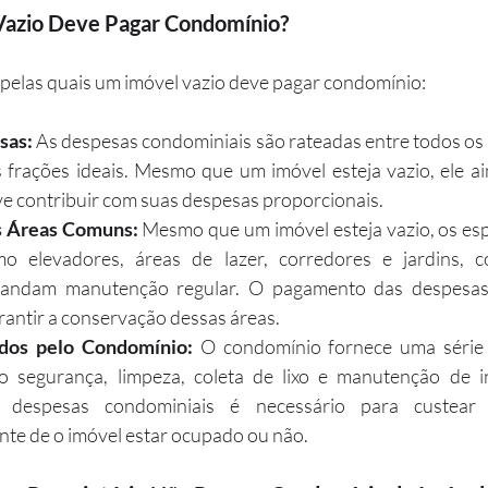
Vazio Deve Pagar Condomínio?
 pelas quais um imóvel vazio deve pagar condomínio:
sas:
 As despesas condominiais são rateadas entre todos os p
frações ideais. Mesmo que um imóvel esteja vazio, ele ain
e contribuir com suas despesas proporcionais.
 Áreas Comuns:
 Mesmo que um imóvel esteja vazio, os es
o elevadores, áreas de lazer, corredores e jardins, c
mandam manutenção regular. O pagamento das despesas 
rantir a conservação dessas áreas.
ados pelo Condomínio:
 O condomínio fornece uma série 
 segurança, limpeza, coleta de lixo e manutenção de in
despesas condominiais é necessário para custear es
e de o imóvel estar ocupado ou não.