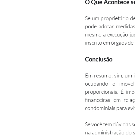
O Que Acontece se
Se um proprietário d
pode adotar medidas l
mesmo a execução judi
inscrito em órgãos de 
Conclusão
Em resumo, sim, um i
ocupando o imóvel,
proporcionais. É imp
financeiras em rel
condominiais para evi
Se você tem dúvidas s
na administração do 