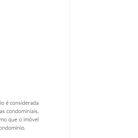
io é considerada 
as condominiais, 
mo que o imóvel 
condomínio.