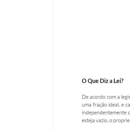
O Que Diz a Lei?
De acordo com a legis
uma fração ideal, e c
independentemente de
esteja vazio, o propr