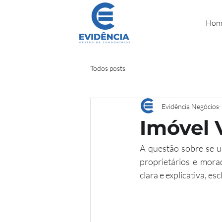
Hom
Todos posts
Evidência Negócios
Imóvel 
A questão sobre se 
proprietários e mora
clara e explicativa, e