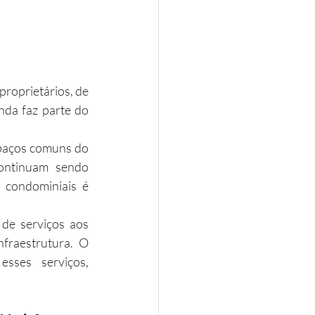
roprietários, de 
da faz parte do 
paços comuns do 
ontinuam sendo 
condominiais é 
de serviços aos 
fraestrutura. O 
ses serviços, 