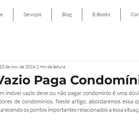
e
Serviços
Blog
E-Books
Con
15 de nov. de 2024
2 min de leitura
Vazio Paga Condomín
um imóvel vazio deve ou não pagar condomínio é uma dúv
dores de condomínios. Neste artigo, abordaremos essa q
sclarecendo os pontos importantes relacionados a essa situaç