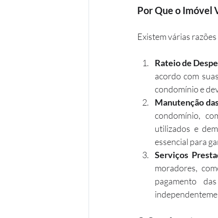
Por Que o Imóvel 
Existem várias razões
Rateio de Despe
acordo com suas 
condomínio e dev
Manutenção das
condomínio, com
utilizados e de
essencial para ga
Serviços Prest
moradores, como
pagamento das 
independentement