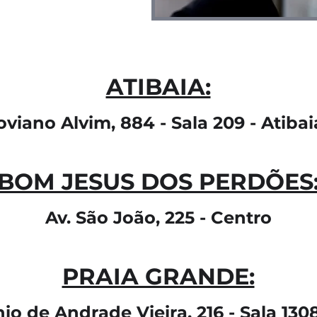
ATIBAIA:
Joviano Alvim, 884 - Sala 209 - Atiba
BOM JESUS DOS PERDÕES
Av. São João, 225
- Centro
PRAIA GRANDE:
io de Andrade Vieira, 216 - Sala 1
308