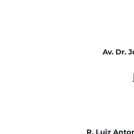
Av. Dr. 
R. Luiz Anton