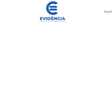
Hom
Cont