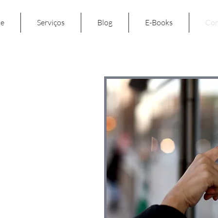
e
Serviços
Blog
E-Books
Con
ato