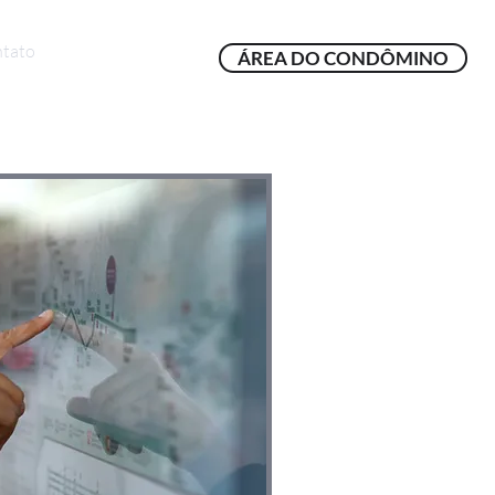
tato
ÁREA DO CONDÔMINO