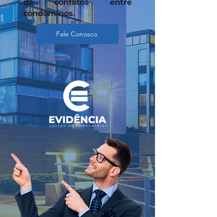
de conflitos entre
condôminos.
Fale Conosco