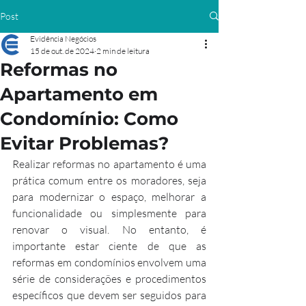
Post
Evidência Negócios
15 de out. de 2024
2 min de leitura
Reformas no
Apartamento em
Condomínio: Como
Evitar Problemas?
Realizar reformas no apartamento é uma 
prática comum entre os moradores, seja 
para modernizar o espaço, melhorar a 
funcionalidade ou simplesmente para 
renovar o visual. No entanto, é 
importante estar ciente de que as 
reformas em condomínios envolvem uma 
série de considerações e procedimentos 
específicos que devem ser seguidos para 