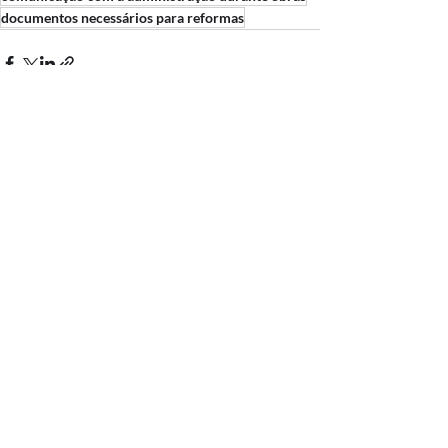
documentos necessários para reformas
Posts recentes
Ver tudo